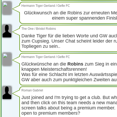
Hermann Tiger Gerland
/
Gefle FC
Glückwunsch an die Robins zur erneuten Me
einem super spannenden Finish
The One
/
Bristol Robins
Danke Tiger für die lieben Worte und GW auc
zum Cupsieg. Unser Chat scheint leider der ru
Topliegen zu sein..
Hermann Tiger Gerland
/
Gefle FC
Glückwünsche an die
Robins
zum Sieg in ei
knappen Meisterschaftsrennen!
Was für eine Schlacht im letzten Auswärtsspiel
GW aber auch zum punktgleichen Zweiten aus
Roman Gabriel
Just joined and I'm trying to get a club. But w
and then click on this team needs a new mana
screen talks about being a premium member. 
open to premium members?