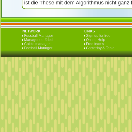
ist die These mit dem Algorithmus nicht ganz 
NETWORK
LINKS
Fussball Manager
Sign up for free
Manager de fútbol
Online Help
Calcio manager
Free teams
Football Manager
Gameday & Table